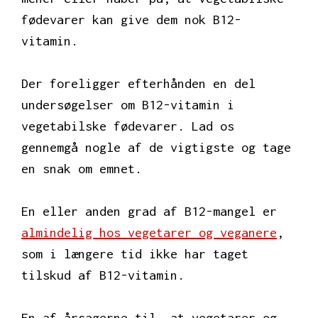
fødevarer kan give dem nok B12-
vitamin.
Der foreligger efterhånden en del
undersøgelser om B12-vitamin i
vegetabilske fødevarer. Lad os
gennemgå nogle af de vigtigste og tage
en snak om emnet.
En eller anden grad af B12-mangel er
almindelig hos vegetarer og veganere
,
som i længere tid ikke har taget
tilskud af B12-vitamin.
En af årsagerne til, at vegetarer og