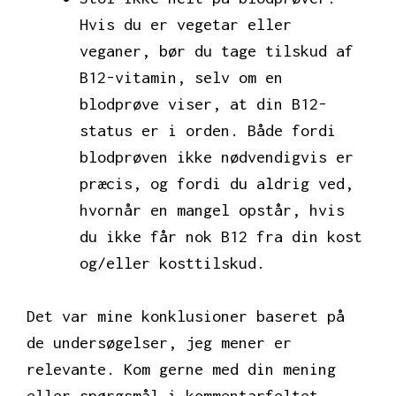
Hvis du er vegetar eller
veganer, bør du tage tilskud af
B12-vitamin, selv om en
blodprøve viser, at din B12-
status er i orden. Både fordi
blodprøven ikke nødvendigvis er
præcis, og fordi du aldrig ved,
hvornår en mangel opstår, hvis
du ikke får nok B12 fra din kost
og/eller kosttilskud.
Det var mine konklusioner baseret på
de undersøgelser, jeg mener er
relevante. Kom gerne med din mening
eller spørgsmål i kommentarfeltet