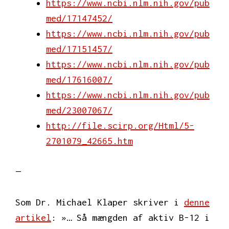
https://www.ncbi.nlm.nih.gov/pub
med/17147452/
https://www.ncbi.nlm.nih.gov/pub
med/17151457/
https://www.ncbi.nlm.nih.gov/pub
med/17616007/
https://www.ncbi.nlm.nih.gov/pub
med/23007067/
http://file.scirp.org/Html/5-
2701079_42665.htm
—
Som Dr. Michael Klaper skriver i
denne
artikel
: »… Så mængden af aktiv B-12 i