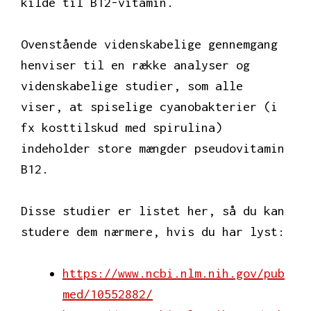
kilde til B12-vitamin.
Ovenstående videnskabelige gennemgang
henviser til en række analyser og
videnskabelige studier, som alle
viser, at spiselige cyanobakterier (i
fx kosttilskud med spirulina)
indeholder store mængder pseudovitamin
B12.
Disse studier er listet her, så du kan
studere dem nærmere, hvis du har lyst:
https://www.ncbi.nlm.nih.gov/pub
med/10552882/