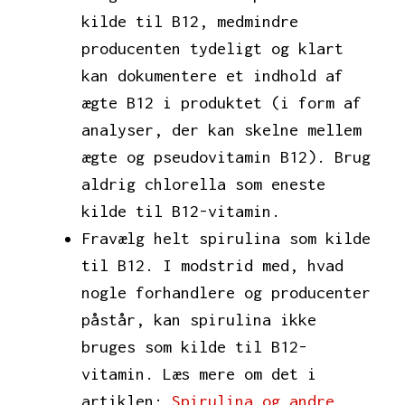
kilde til B12, medmindre
producenten tydeligt og klart
kan dokumentere et indhold af
ægte B12 i produktet (i form af
analyser, der kan skelne mellem
ægte og pseudovitamin B12). Brug
aldrig chlorella som eneste
kilde til B12-vitamin.
Fravælg helt spirulina som kilde
til B12. I modstrid med, hvad
nogle forhandlere og producenter
påstår, kan spirulina ikke
bruges som kilde til B12-
vitamin. Læs mere om det i
artiklen:
Spirulina og andre