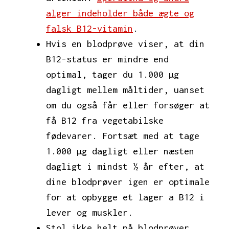
alger indeholder både ægte og
falsk B12-vitamin
.
Hvis en blodprøve viser, at din
B12-status er mindre end
optimal, tager du 1.000 µg
dagligt mellem måltider, uanset
om du også får eller forsøger at
få B12 fra vegetabilske
fødevarer. Fortsæt med at tage
1.000 µg dagligt eller næsten
dagligt i mindst ½ år efter, at
dine blodprøver igen er optimale
for at opbygge et lager a B12 i
lever og muskler.
Stol ikke helt på blodprøver.