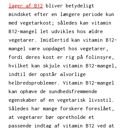
lager af B12
bliver betydeligt
mindsket efter en længere periode kun
med vegetarkost; således kan vitamin
B12-mangel let udvikles hos ældre
vegetarer. Imidlertid kan vitamin B12-
mangel være uopdaget hos vegetarer,
fordi deres kost er rig på folinsyre,
hvilket kan skjule vitamin B12-mangel,
indtil der opstår alvorlige
helbredsproblemer. Vitamin B12-mangel
kan ophæve de sundhedsfremmende
egenskaber af en vegetarisk livsstil.
Således har mange forskere foreslået,
at vegetarer bør opretholde et
passende indtag af vitamin B12 ved at