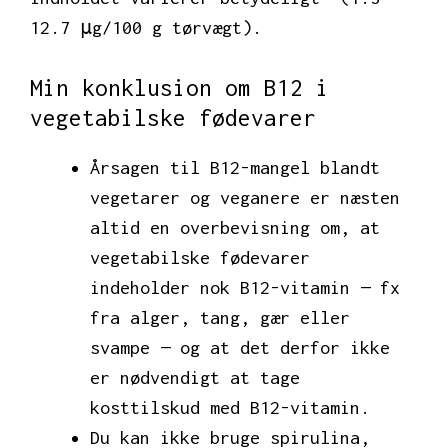
12.7 μg/100 g tørvægt).
Min konklusion om B12 i
vegetabilske fødevarer
Årsagen til B12-mangel blandt
vegetarer og veganere er næsten
altid en overbevisning om, at
vegetabilske fødevarer
indeholder nok B12-vitamin — fx
fra alger, tang, gær eller
svampe — og at det derfor ikke
er nødvendigt at tage
kosttilskud med B12-vitamin.
Du kan ikke bruge spirulina,