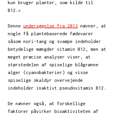
kun bruger planter, som kilde til
B12.«
Denne
undersøgelse fra 2013
nævner, at
nogle få plantebaserede fødevarer
såsom nori-tang og svampe indeholder
betydelige mængder vitamin B12, men at
meget præcise analyser viser, at
størstedelen af spiselige blågrønne
alger (cyanobakterier) og visse
spiselige skaldyr overvejende
indeholder inaktivt pseudovitamin B12.
De nævner også, at forskellige
faktorer påvirker bioaktiviteten af