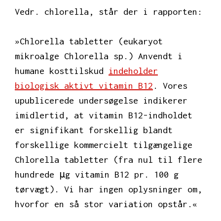
Vedr. chlorella, står der i rapporten:
»Chlorella tabletter (eukaryot
mikroalge Chlorella sp.) Anvendt i
humane kosttilskud
indeholder
biologisk aktivt vitamin B12
. Vores
upublicerede undersøgelse indikerer
imidlertid, at vitamin B12-indholdet
er signifikant forskellig blandt
forskellige kommercielt tilgængelige
Chlorella tabletter (fra nul til flere
hundrede μg vitamin B12 pr. 100 g
tørvægt). Vi har ingen oplysninger om,
hvorfor en så stor variation opstår.«