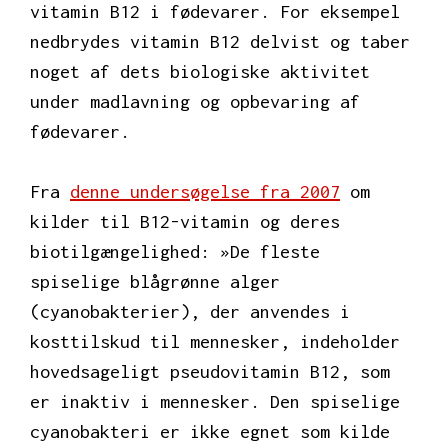
vitamin B12 i fødevarer. For eksempel
nedbrydes vitamin B12 delvist og taber
noget af dets biologiske aktivitet
under madlavning og opbevaring af
fødevarer.
Fra
denne undersøgelse fra 2007
om
kilder til B12-vitamin og deres
biotilgængelighed: »De fleste
spiselige blågrønne alger
(cyanobakterier), der anvendes i
kosttilskud til mennesker, indeholder
hovedsageligt pseudovitamin B12, som
er inaktiv i mennesker. Den spiselige
cyanobakteri er ikke egnet som kilde