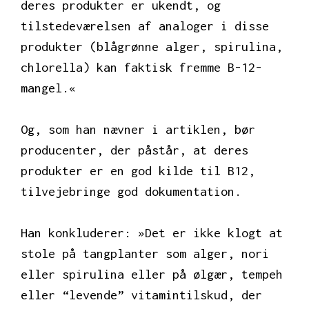
deres produkter er ukendt, og
tilstedeværelsen af analoger i disse
produkter (blågrønne alger, spirulina,
chlorella) kan faktisk fremme B-12-
mangel.«
Og, som han nævner i artiklen, bør
producenter, der påstår, at deres
produkter er en god kilde til B12,
tilvejebringe god dokumentation.
Han konkluderer: »Det er ikke klogt at
stole på tangplanter som alger, nori
eller spirulina eller på ølgær, tempeh
eller “levende” vitamintilskud, der