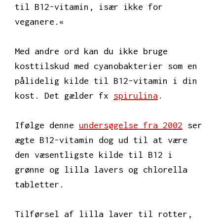
til B12-vitamin, især ikke for
veganere.«
Med andre ord kan du ikke bruge
kosttilskud med cyanobakterier som en
pålidelig kilde til B12-vitamin i din
kost. Det gælder fx
spirulina
.
Ifølge denne
undersøgelse fra 2002
ser
ægte B12-vitamin dog ud til at være
den væsentligste kilde til B12 i
grønne og lilla lavers og chlorella
tabletter.
Tilførsel af lilla laver til rotter,