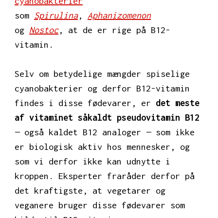
cyanobakterier
som
Spirulina
,
Aphanizomenon
og
Nostoc
,
at de er rige på B12-
vitamin.
Selv om betydelige mængder spiselige
cyanobakterier og derfor B12-vitamin
findes i disse fødevarer, er
det meste
af vitaminet såkaldt pseudovitamin B12
— også kaldet B12 analoger — som ikke
er biologisk aktiv hos mennesker, og
som vi derfor ikke kan udnytte i
kroppen. Eksperter fraråder derfor på
det kraftigste, at vegetarer og
veganere bruger disse fødevarer som