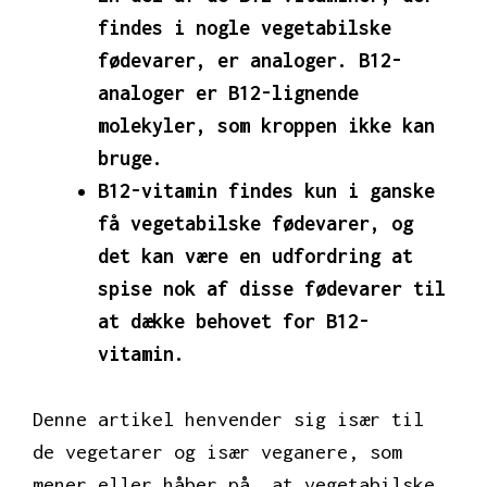
findes i nogle vegetabilske
fødevarer, er analoger. B12-
analoger er B12-lignende
molekyler, som kroppen ikke kan
bruge.
B12-vitamin findes kun i ganske
få vegetabilske fødevarer, og
det kan være en udfordring at
spise nok af disse fødevarer til
at dække behovet for B12-
vitamin.
Denne artikel henvender sig især til
de vegetarer og især veganere, som
mener eller håber på, at vegetabilske