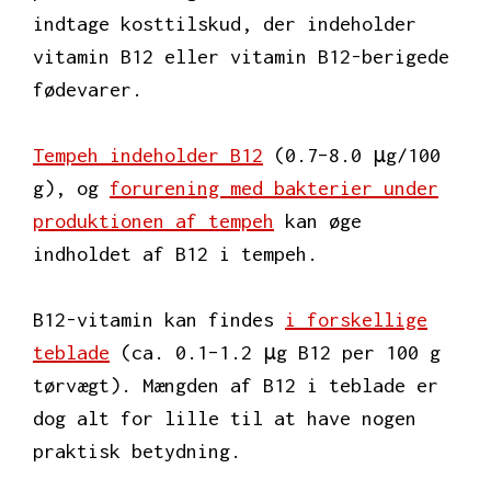
indtage kosttilskud, der indeholder
vitamin B12 eller vitamin B12-berigede
fødevarer.
Tempeh indeholder B12
(0.7–8.0 μg/100
g), og
forurening med bakterier under
produktionen af tempeh
kan øge
indholdet af B12 i tempeh.
B12-vitamin kan findes
i forskellige
teblade
(ca. 0.1–1.2 μg B12 per 100 g
tørvægt). Mængden af B12 i teblade er
dog alt for lille til at have nogen
praktisk betydning.