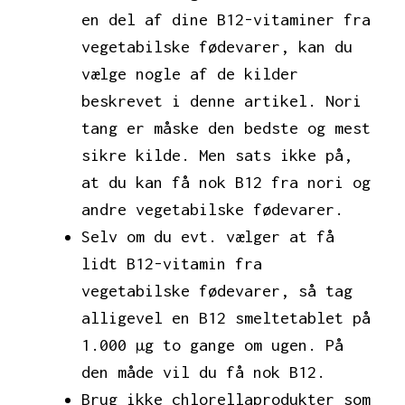
en del af dine B12-vitaminer fra
vegetabilske fødevarer, kan du
vælge nogle af de kilder
beskrevet i denne artikel. Nori
tang er måske den bedste og mest
sikre kilde. Men sats ikke på,
at du kan få nok B12 fra nori og
andre vegetabilske fødevarer.
Selv om du evt. vælger at få
lidt B12-vitamin fra
vegetabilske fødevarer, så tag
alligevel en B12 smeltetablet på
1.000 µg to gange om ugen. På
den måde vil du få nok B12.
Brug ikke chlorellaprodukter som